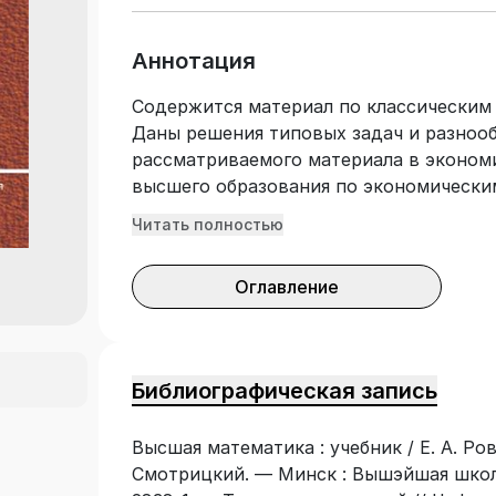
Аннотация
Содержится материал по классическим
Даны решения типовых задач и разноо
рассматриваемого материала в эконом
высшего образования по экономически
полезен магистрантам и преподавател
Читать полностью
Оглавление
Библиографическая запись
Высшая математика : учебник / Е. А. Ровба
Смотрицкий. — Минск : Вышэйшая школа