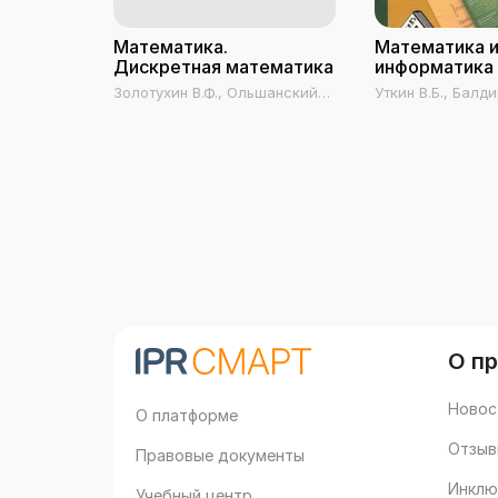
Математика.
Математика 
Дискретная математика
информатика
Золотухин В.Ф., Ольшанский
Уткин В.Б., Балдин
В.В., Мартемьянов С.В.,
Рукосуев А.В.
Богданов А.Е., Петрова В.И.
О п
Новос
О платформе
Отзыв
Правовые документы
Инклю
Учебный центр