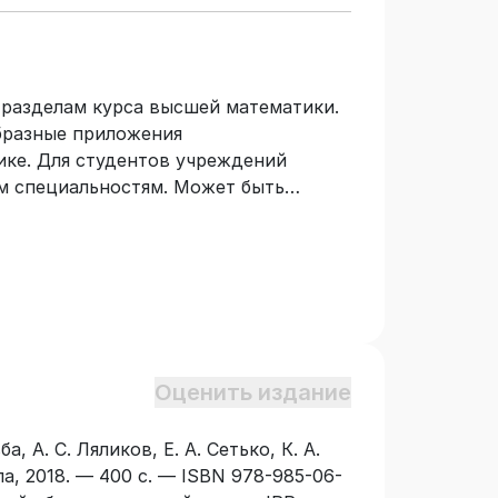
 разделам курса высшей математики.
бразные приложения
ике. Для студентов учреждений
м специальностям. Может быть
ям, читающим одноименный курс.
Оценить издание
, А. С. Ляликов, Е. А. Сетько, К. А.
, 2018. — 400 с. — ISBN 978-985-06-