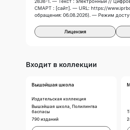
2838-1. — Текст : электронный // Цифр
СМАРТ : [сайт]. — URL: https://www.iprb
обращения: 06.08.2026). — Режим досту
Лицензия
Входит в коллекции
Вышэйшая школа
М
Издательская коллекция
Вышэйшая школа, Полилингва
баспасы
Т
790 изданий
2