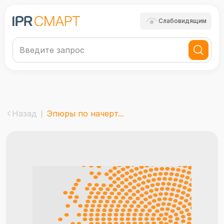
Слабовидящим
Назад
Эпюры по начерт...