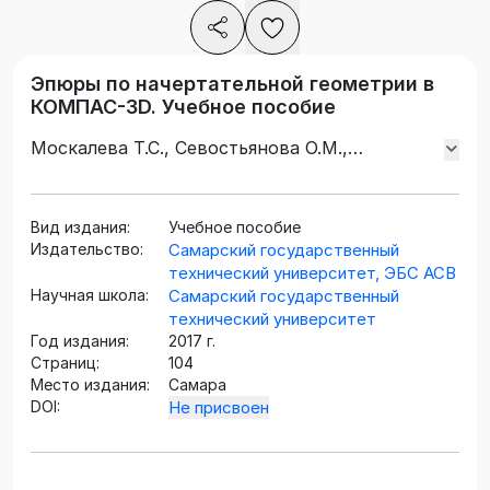
Эпюры по начертательной геометрии в
КОМПАС-3D. Учебное пособие
Москалева Т.С., Севостьянова О.М.,
Емельянов Н.В.
Вид издания:
Учебное пособие
Издательство:
Самарский государственный
технический университет, ЭБС АСВ
Научная школа:
Самарский государственный
технический университет
Год издания:
2017 г.
Страниц:
104
Место издания:
Самара
DOI:
Не присвоен