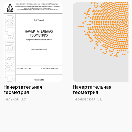
Начертательная
Начертательная
геометрия
геометрия
Тельной В.И.
Терновская О.В.