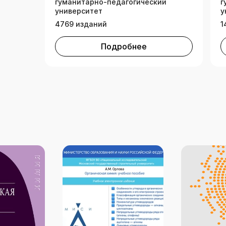
гуманитарно-педагогический
г
университет
у
4769 изданий
1
Подробнее