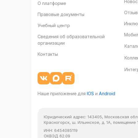
Новос
О платформе
Отзыв
Правовые документы
Инклю
Учебный центр
Мобил
Сведения об образовательной
организации
Катал
Контакты
Колле
Интег
Наше приложение для
IOS
и
Android
Юридический адрес:
143405, Московская облас
Красногорск, ш. Ильинское, д. 1А, помещение 1
ИНН:
6454085119
ОКВЭД
62.09