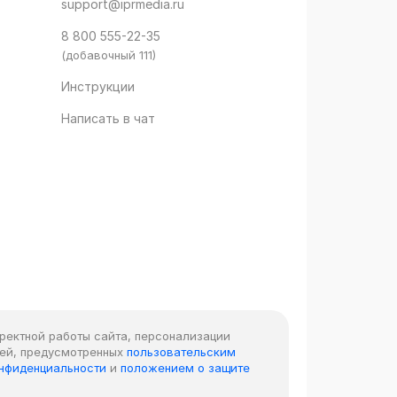
support@iprmedia.ru
8 800 555-22-35
(добавочный 111)
Инструкции
Написать в чат
рректной работы сайта, персонализации
лей, предусмотренных
пользовательским
онфиденциальности
и
положением о защите