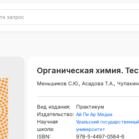
Органическая химия. Те
Меньшиков С.Ю., Асадова Т.А., Чупахина
Вид издания:
Практикум
Издательство:
Ай Пи Ар Медиа
Научная
Уральский государственный
школа:
университет
ISBN:
978-5-4497-0584-6