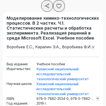
Моделирование химико-технологических
процессов. В 2 частях. Ч.1.
Статистические расчеты и обработка
эксперимента. Реализация решений в
среде Microsoft Excel. Учебное пособие
Воробьев Е.С., Каралин Э.А., Воробьева Ф.И.
Вид издания:
Учебное пособие
Издательство:
Казанский национальный
исследовательский
технологический университет
Научная школа:
Казанский национальный
исследовательский
технологический университет
ISBN:
978-5-7882-2534-0, 978-5-7882-
Год издания:
2535-7 (ч.1)
2019 г.