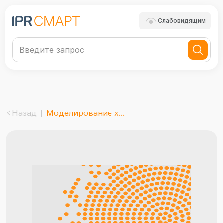
Слабовидящим
Назад
Моделирование х...