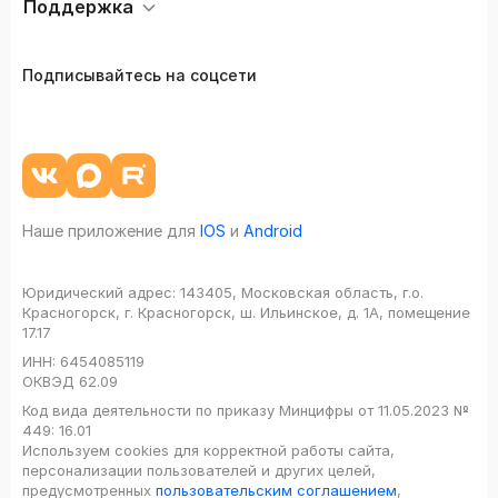
Поддержка
Подписывайтесь на соцсети
Наше приложение для
IOS
и
Android
Юридический адрес:
143405, Московская область, г.о.
Красногорск, г. Красногорск, ш. Ильинское, д. 1А, помещение
17.17
ИНН:
6454085119
ОКВЭД
62.09
Код вида деятельности по приказу Минцифры от 11.05.2023 №
449: 16.01
Используем cookies для корректной работы сайта,
персонализации пользователей и других целей,
предусмотренных
пользовательским соглашением
,