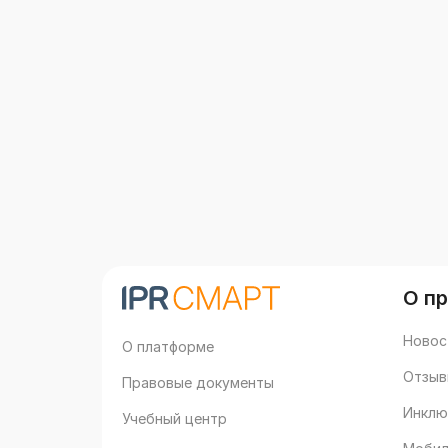
О п
Новос
О платформе
Отзыв
Правовые документы
Инклю
Учебный центр