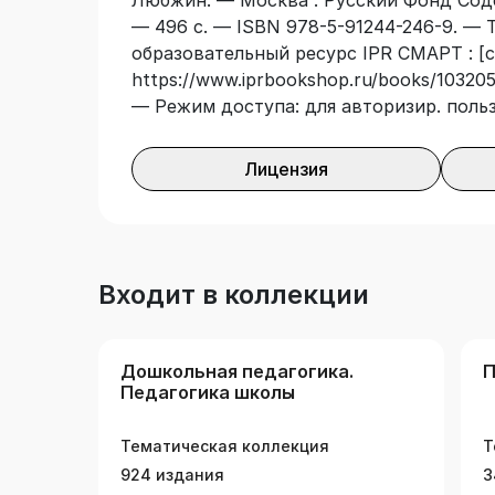
Любжин. — Москва : Русский Фонд Соде
— 496 с. — ISBN 978-5-91244-246-9. — 
образовательный ресурс IPR СМАРТ : [с
https://www.iprbookshop.ru/books/103205/
— Режим доступа: для авторизир. поль
Лицензия
Входит в коллекции
Дошкольная педагогика.
П
Педагогика школы
Тематическая коллекция
Т
924 издания
3