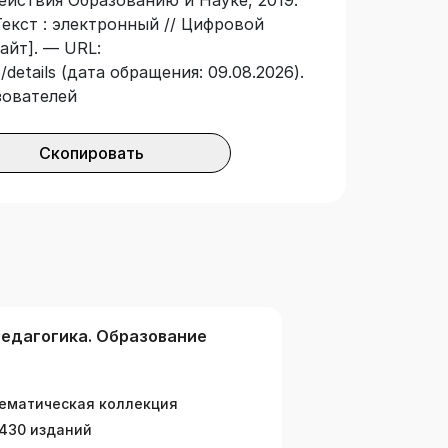
йствия Образованию и Науке, 2019.
Текст : электронный // Цифровой
айт]. — URL:
details (дата обращения: 09.08.2026).
зователей
Скопировать
едагогика. Образование
ематическая коллекция
430 изданий