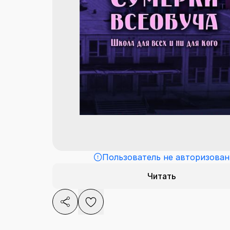
Пользователь не авторизован
Читать