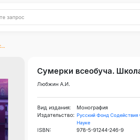
..
Сумерки всеобуча. Школа 
Любжин А.И.
Вид издания:
Монография
Издательство:
Русский Фонд Содействия 
Науке
ISBN:
978-5-91244-246-9