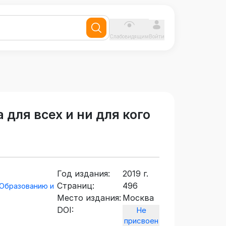
Слабовидящим
Войти
для всех и ни для кого
Год издания:
2019 г.
Страниц:
496
Образованию и
Место издания:
Москва
DOI:
Не
присвоен