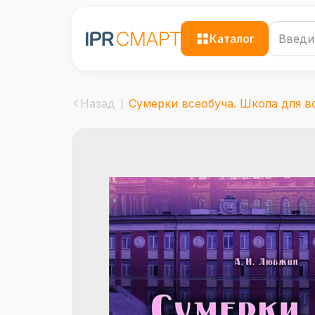
Каталог
Назад
Сумерки всеобуча. Школа для вс.