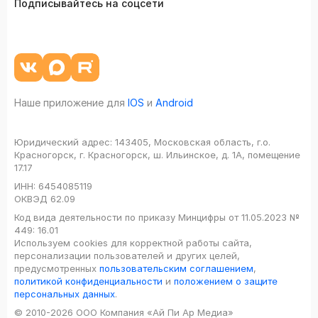
Подписывайтесь на соцсети
Наше приложение для
IOS
и
Android
Юридический адрес:
143405, Московская область, г.о.
Красногорск, г. Красногорск, ш. Ильинское, д. 1А, помещение
17.17
ИНН:
6454085119
ОКВЭД
62.09
Код вида деятельности по приказу Минцифры от 11.05.2023 №
449: 16.01
Используем cookies для корректной работы сайта,
персонализации пользователей и других целей,
предусмотренных
пользовательским соглашением
,
политикой конфиденциальности
и
положением о защите
персональных данных
.
© 2010-2026 ООО Компания «Ай Пи Ар Медиа»