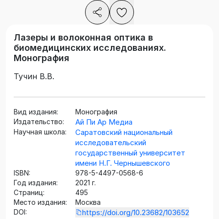
Лазеры и волоконная оптика в
биомедицинских исследованиях.
Монография
Тучин В.В.
Вид издания:
Монография
Издательство:
Ай Пи Ар Медиа
Научная школа:
Саратовский национальный
исследовательский
государственный университет
имени Н.Г. Чернышевского
ISBN:
978-5-4497-0568-6
Год издания:
2021 г.
Страниц:
495
Место издания:
Москва
DOI:
https://doi.org/10.23682/103652