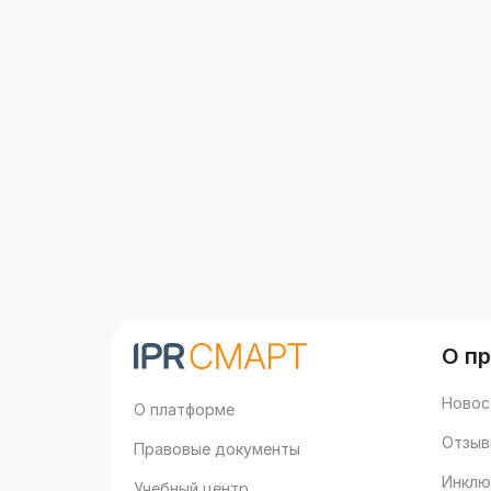
О п
Новос
О платформе
Отзыв
Правовые документы
Инклю
Учебный центр