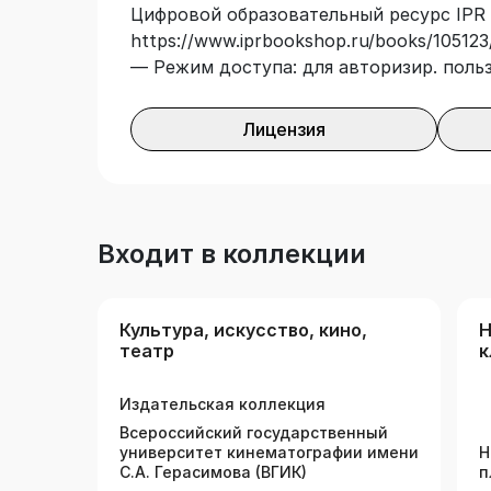
Цифровой образовательный ресурс IPR 
https://www.iprbookshop.ru/books/105123/
— Режим доступа: для авторизир. поль
Лицензия
Входит в коллекции
Культура, искусство, кино,
Н
театр
к
Издательская коллекция
Всероссийский государственный
университет кинематографии имени
Н
С.А. Герасимова (ВГИК)
п