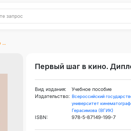
...
Первый шаг в кино. Дип
Вид издания:
Учебное пособие
Издательство:
Всероссийский государств
университет кинематографи
Герасимова (ВГИК)
ISBN:
978-5-87149-199-7