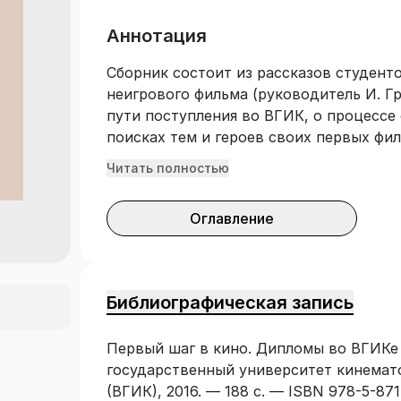
Аннотация
Сборник состоит из рассказов студент
неигрового фильма (руководитель И. Гр
пути поступления во ВГИК, о процессе
поисках тем и героев своих первых фил
разочарованиях… Книга предназначена 
Читать полностью
режиссеров, но будет интересна и позн
кинематографом.
Оглавление
Библиографическая запись
Первый шаг в кино. Дипломы во ВГИКе 
государственный университет кинемат
(ВГИК), 2016. — 188 с. — ISBN 978-5-871