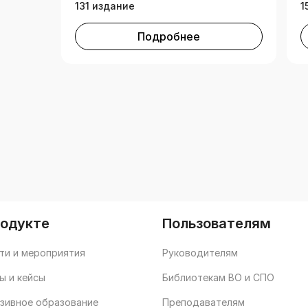
131 издание
1
Подробнее
родукте
Пользователям
ти и мероприятия
Руководителям
ы и кейсы
Библиотекам ВО и СПО
зивное образование
Преподавателям