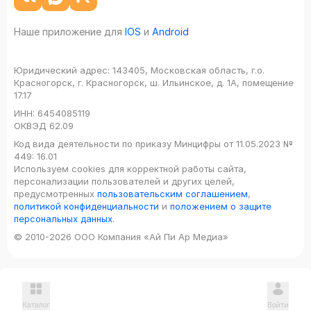
Наше приложение для
IOS
и
Android
Юридический адрес:
143405, Московская область, г.о.
Красногорск, г. Красногорск, ш. Ильинское, д. 1А, помещение
17.17
ИНН:
6454085119
ОКВЭД
62.09
Код вида деятельности по приказу Минцифры от 11.05.2023 №
449: 16.01
Используем cookies для корректной работы сайта,
персонализации пользователей и других целей,
предусмотренных
пользовательским соглашением
,
политикой конфиденциальности
и
положением о защите
персональных данных
.
© 2010-2026 ООО Компания «Ай Пи Ар Медиа»
Каталог
Войти