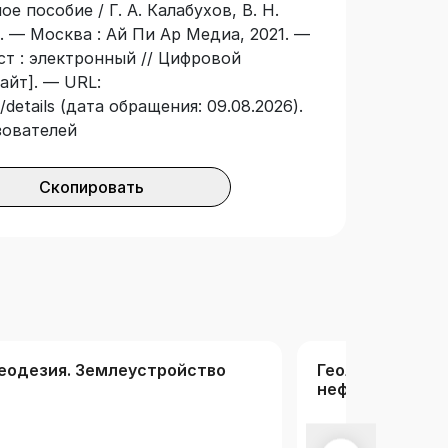
 пособие / Г. А. Калабухов, В. Н.
в. — Москва : Ай Пи Ар Медиа, 2021. —
ст : электронный // Цифровой
айт]. — URL:
details (дата обращения: 09.08.2026).
зователей
Скопировать
еодезия. Землеустройство
Геология, горно
нефтегазовое 