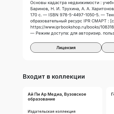
Основы кадастра недвижимости : учебное
Баринов, Н. И. Трухина, А. А. Харитоно
170 с. — ISBN 978-5-4497-1050-5. — Тек
образовательный ресурс IPR СМАРТ : [с
https://www.iprbookshop.ru/books/108318/
— Режим доступа: для авторизир. поль
Лицензия
Входит в коллекции
Ай Пи Ар Медиа, Вузовское
Г
образование
Издательская коллекция