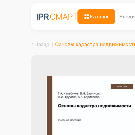
Каталог
Назад
Основы кадастра недвижимост