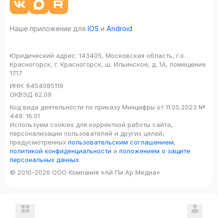
Наше приложение для
IOS
и
Android
Юридический адрес:
143405, Московская область, г.о.
Красногорск, г. Красногорск, ш. Ильинское, д. 1А, помещение
17.17
ИНН:
6454085119
ОКВЭД
62.09
Код вида деятельности по приказу Минцифры от 11.05.2023 №
449: 16.01
Используем cookies для корректной работы сайта,
персонализации пользователей и других целей,
предусмотренных
пользовательским соглашением
,
политикой конфиденциальности
и
положением о защите
персональных данных
.
© 2010-2026 ООО Компания «Ай Пи Ар Медиа»