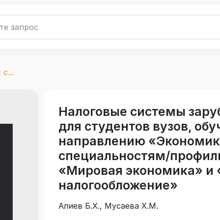
с...
Налоговые системы зару
для студентов вузов, об
направлению «Экономика
специальностям/профил
«Мировая экономика» и 
налогообложение»
Алиев Б.Х., Мусаева Х.М.