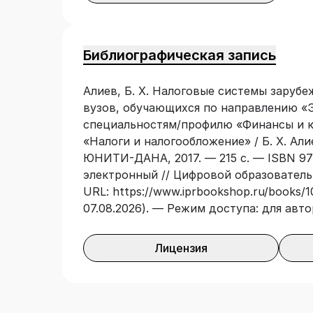
аспирантов, преподавателей, экономич
Библиографическая запись
Алиев, Б. Х. Налоговые системы зарубе
вузов, обучающихся по направлению «Э
специальностям/профилю «Финансы и к
«Налоги и налогообложение» / Б. Х. Али
ЮНИТИ-ДАНА, 2017. — 215 с. — ISBN 978
электронный // Цифровой образователь
URL: https://www.iprbookshop.ru/books/1
07.08.2026). — Режим доступа: для авт
Лицензия