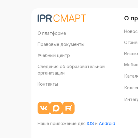
О п
Новос
О платформе
Отзыв
Правовые документы
Инклю
Учебный центр
Мобил
Сведения об образовательной
организации
Катал
Контакты
Колле
Интег
Наше приложение для
IOS
и
Android