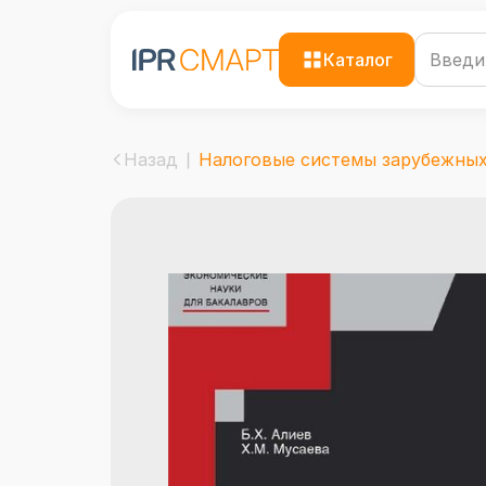
Каталог
Назад
Налоговые системы зарубежных 