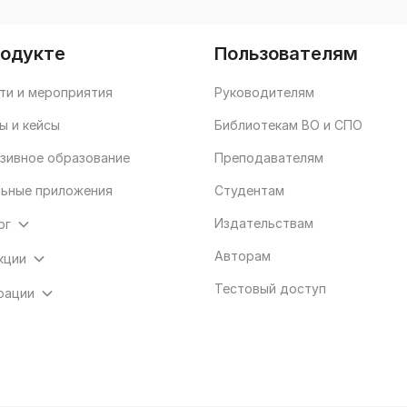
родукте
Пользователям
ти и мероприятия
Руководителям
ы и кейсы
Библиотекам ВО и СПО
зивное образование
Преподавателям
ьные приложения
Студентам
Издательствам
ог
Авторам
кции
Тестовый доступ
рации