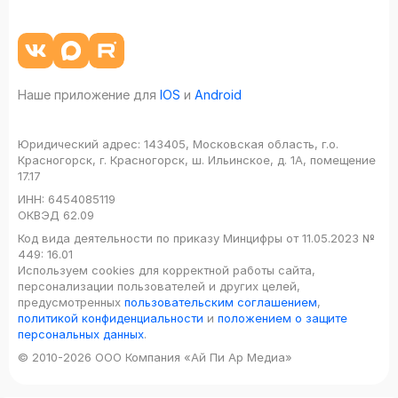
Наше приложение для
IOS
и
Android
Юридический адрес:
143405, Московская область, г.о.
Красногорск, г. Красногорск, ш. Ильинское, д. 1А, помещение
17.17
ИНН:
6454085119
ОКВЭД
62.09
Код вида деятельности по приказу Минцифры от 11.05.2023 №
449: 16.01
Используем cookies для корректной работы сайта,
персонализации пользователей и других целей,
предусмотренных
пользовательским соглашением
,
политикой конфиденциальности
и
положением о защите
персональных данных
.
© 2010-2026 ООО Компания «Ай Пи Ар Медиа»