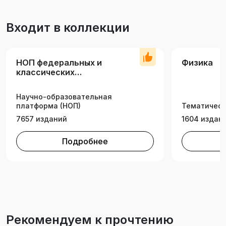
Входит в коллекции
НОП федеральных и
Физика
классических
университетов
Научно-образовательная
платформа (НОП)
Тематическ
7657 изданий
1604 издан
Подробнее
Рекомендуем к прочтению