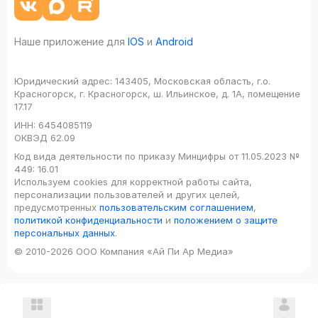
Наше приложение для
IOS
и
Android
Юридический адрес:
143405, Московская область, г.о.
Красногорск, г. Красногорск, ш. Ильинское, д. 1А, помещение
17.17
ИНН:
6454085119
ОКВЭД
62.09
Код вида деятельности по приказу Минцифры от 11.05.2023 №
449: 16.01
Используем cookies для корректной работы сайта,
персонализации пользователей и других целей,
предусмотренных
пользовательским соглашением
,
политикой конфиденциальности
и
положением о защите
персональных данных
.
© 2010-2026 ООО Компания «Ай Пи Ар Медиа»