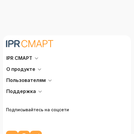
страхования вкладов
физических лиц в банках
РФ"
IPR СМАРТ
О продукте
Пользователям
Поддержка
Подписывайтесь на соцсети