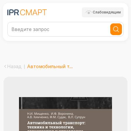
Слабовидящим
Назад
Автомобильный т...