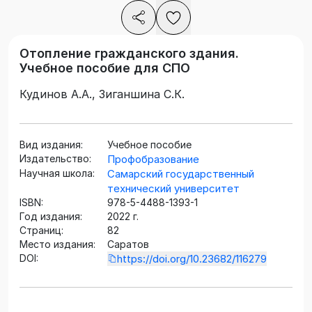
Отопление гражданского здания.
Учебное пособие для СПО
Кудинов А.А., Зиганшина С.К.
Вид издания:
Учебное пособие
Издательство:
Профобразование
Научная школа:
Самарский государственный
технический университет
ISBN:
978-5-4488-1393-1
Год издания:
2022 г.
Страниц:
82
Место издания:
Саратов
DOI:
https://doi.org/10.23682/116279