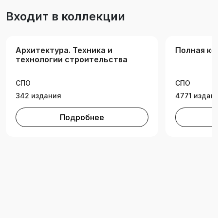
Входит в коллекции
Архитектура. Техника и
Полная ко
технологии строительства
СПО
СПО
342 издания
4771 издан
Подробнее