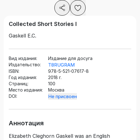
Collected Short Stories I
Gaskell E.C.
Вид издания:
Издание для досуга
Издательство:
T8RUGRAM
ISBN:
978-5-521-07617-8
Год издания:
2018 г.
Страниц:
100
Место издания:
Москва
DOI:
Не присвоен
Аннотация
Elizabeth Cleghorn Gaskell was an English