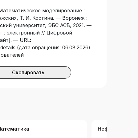
 Математическое моделирование :
Ряжских, Т. И. Костина. — Воронеж :
кий университет, ЭБС АСВ, 2021. —
ст : электронный // Цифровой
айт]. — URL:
details (дата обращения: 06.08.2026).
зователей
Скопировать
атематика
Нефтегазовое 