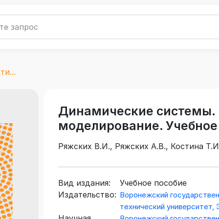
и...
Динамические системы.
моделирование. Учебное
Ряжских В.И., Ряжских А.В., Костина Т.И
Вид издания:
Учебное пособие
Издательство:
Воронежский государстве
технический университет,
Научная
Воронежский государстве