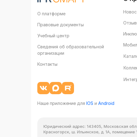
Новос
О платформе
Отзыв
Правовые документы
Инклю
Учебный центр
Мобил
Сведения об образовательной
организации
Катал
Контакты
Колле
Интег
Наше приложение для
IOS
и
Android
Юридический адрес:
143405, Московская облас
Красногорск, ш. Ильинское, д. 1А, помещение 1