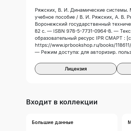
Ряжских, В. И. Динамические системы.
учебное пособие / В. И. Ряжских, А. В. 
Воронежский государственный техничес
82 с. — ISBN 978-5-7731-0964-8. — Тек
образовательный ресурс IPR СМАРТ : [с
https://www.iprbookshop.ru/books/118611/
— Режим доступа: для авторизир. поль
Лицензия
Входит в коллекции
Большие данные
М