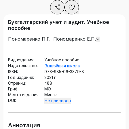
Бухгалтерский учет и аудит. Учебное
пособие
Пономаренко П.Г., Пономаренко Е.П.
Вид издания:
Учебное пособие
Издательство:
Вышэйшая школа
ISBN:
978-985-06-3379-8
Год издания:
2021 г.
Страниц:
488
Гриф:
МО
Место издания:
Минск
DOI:
Не присвоен
Аннотация