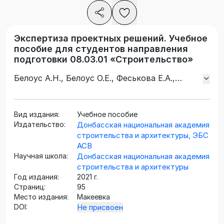
Экспертиза проектных решений. Учебное
пособие для студентов направления
подготовки 08.03.01 «Строительство»
Белоус А.Н., Белоус О.Е., Феськова Е.А.,
Назаров Г.А.
Вид издания:
Учебное пособие
Издательство:
Донбасская национальная академия
строительства и архитектуры, ЭБС
АСВ
Научная школа:
Донбасская национальная академия
строительства и архитектуры
Год издания:
2021 г.
Страниц:
95
Место издания:
Макеевка
DOI:
Не присвоен