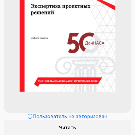
Пользователь не авторизован
Читать