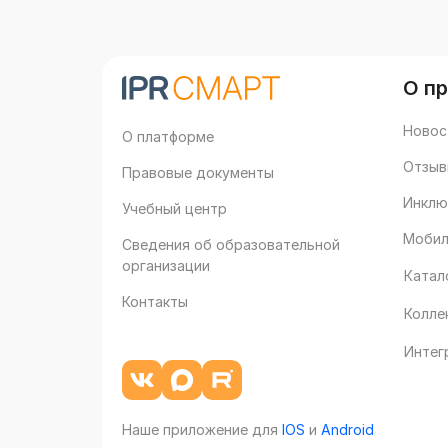
О п
Новос
О платформе
Отзыв
Правовые документы
Инклю
Учебный центр
Мобил
Сведения об образовательной
организации
Катал
Контакты
Колле
Интег
Наше приложение для
IOS
и
Android