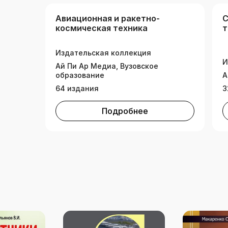
Авиационная и ракетно-
С
космическая техника
т
Издательская коллекция
И
Ай Пи Ар Медиа, Вузовское
образование
А
64 издания
3
Подробнее