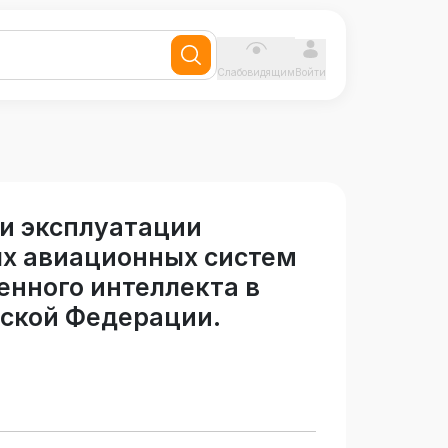
Слабовидящим
Войти
 и эксплуатации
х авиационных систем
енного интеллекта в
йской Федерации.