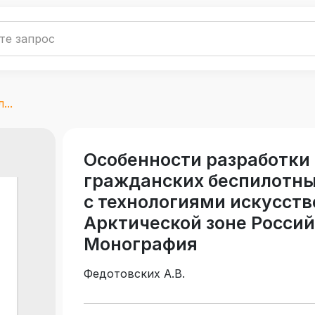
...
Особенности разработки
гражданских беспилотны
с технологиями искусств
Арктической зоне Росси
Монография
Федотовских А.В.