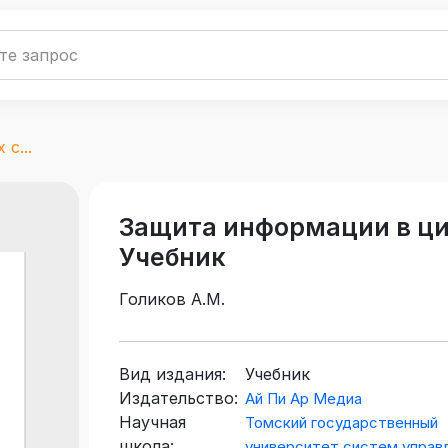
с...
Защита информации в ци
Учебник
Голиков А.М.
Вид издания:
Учебник
Издательство:
Ай Пи Ар Медиа
Научная
Томский государственный
школа:
университет систем управ