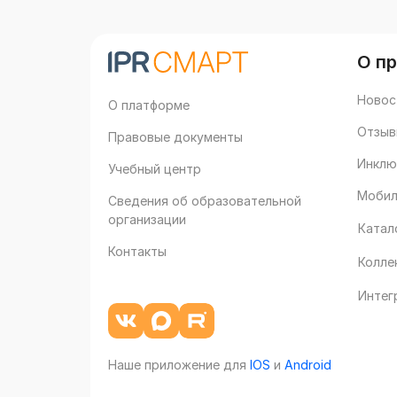
О п
Новос
О платформе
Отзыв
Правовые документы
Инклю
Учебный центр
Мобил
Сведения об образовательной
организации
Катал
Контакты
Колле
Интег
Наше приложение для
IOS
и
Android