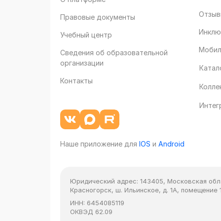
Отзыв
Правовые документы
Инклю
Учебный центр
Мобил
Сведения об образовательной
организации
Катал
Контакты
Колле
Интег
Наше приложение для
IOS
и
Android
Юридический адрес:
143405, Московская облас
Красногорск, ш. Ильинское, д. 1А, помещение 1
ИНН:
6454085119
ОКВЭД
62.09