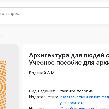
...
Архитектура для людей 
Учебное пособие для арх
Водяной А.М.
Вид издания:
Учебное пособие
Издательство:
Издательство Южного фед
университета
Научная
Южный федеральный униве