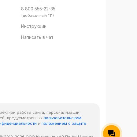
8 800 555-22-35
(добавочный 111)
Инструкции
Написать в чат
рректной работы сайта, персонализации
лей, предусмотренных
пользовательским
онфиденциальности
и
положением о защите
© 2010-2026 ООО Компания «Ай Пи Ар Медиа»