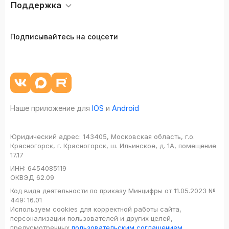
Поддержка
Подписывайтесь на соцсети
Наше приложение для
IOS
и
Android
Юридический адрес:
143405, Московская область, г.о.
Красногорск, г. Красногорск, ш. Ильинское, д. 1А, помещение
17.17
ИНН:
6454085119
ОКВЭД
62.09
Код вида деятельности по приказу Минцифры от 11.05.2023 №
449: 16.01
Используем cookies для корректной работы сайта,
персонализации пользователей и других целей,
предусмотренных
пользовательским соглашением
,