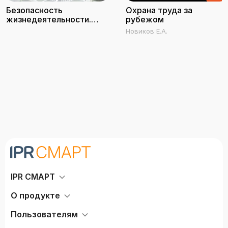
Безопасность
Охрана труда за
жизнедеятельности.
рубежом
Охрана труда в
Новиков Е.А.
строительстве
IPR СМАРТ
О продукте
Пользователям