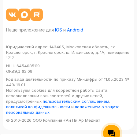
Наше приложение для
IOS
и
Android
Юридический адрес:
143405, Московская область, г.о.
Красногорск, г. Красногорск, ш. Ильинское, д. 1А, помещение
17.17
ИНН:
6454085119
ОКВЭД
62.09
Код вида деятельности по приказу Минцифры от 11.05.2023 №
449: 16.01
Используем cookies для корректной работы сайта,
персонализации пользователей и других целей,
предусмотренных
пользовательским соглашением
,
политикой конфиденциальности
и
положением о защите
персональных данных
.
© 2010-2026 ООО Компания «Ай Пи Ар Медиа»