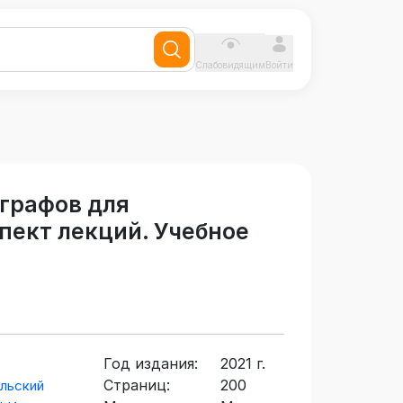
Слабовидящим
Войти
 графов для
пект лекций. Учебное
Год издания:
2021 г.
Страниц:
200
льский