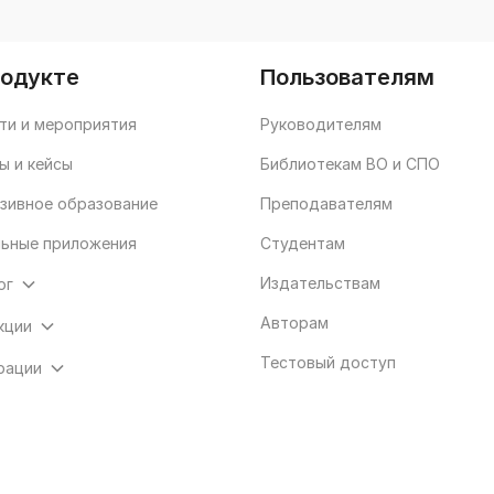
родукте
Пользователям
ти и мероприятия
Руководителям
ы и кейсы
Библиотекам ВО и СПО
зивное образование
Преподавателям
ьные приложения
Студентам
Издательствам
ог
Авторам
кции
Тестовый доступ
рации