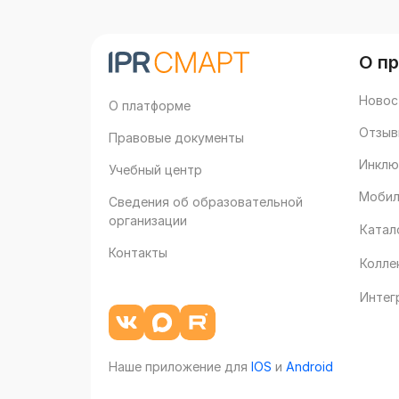
О п
Новос
О платформе
Отзыв
Правовые документы
Инклю
Учебный центр
Мобил
Сведения об образовательной
организации
Катал
Контакты
Колле
Интег
Наше приложение для
IOS
и
Android