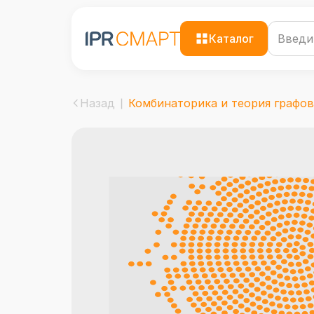
Каталог
Назад
Комбинаторика и теория графов .