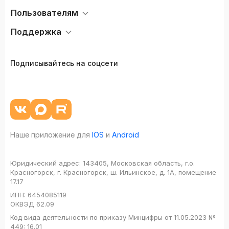
Пользователям
Поддержка
Подписывайтесь на соцсети
Наше приложение для
IOS
и
Android
Юридический адрес:
143405, Московская область, г.о.
Красногорск, г. Красногорск, ш. Ильинское, д. 1А, помещение
17.17
ИНН:
6454085119
ОКВЭД
62.09
Код вида деятельности по приказу Минцифры от 11.05.2023 №
449: 16.01