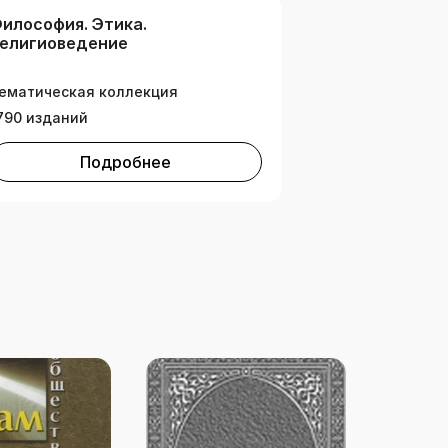
илософия. Этика.
елигиоведение
ематическая коллекция
790 изданий
Подробнее