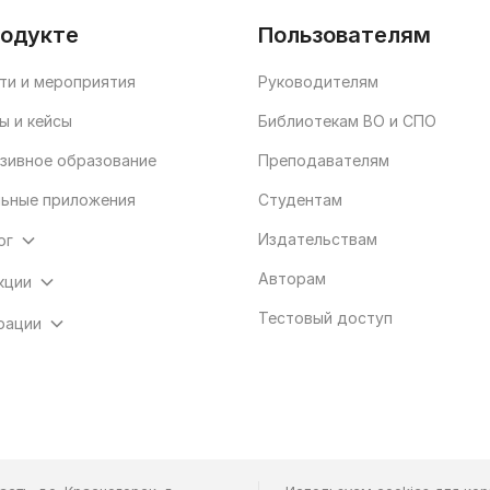
родукте
Пользователям
ти и мероприятия
Руководителям
ы и кейсы
Библиотекам ВО и СПО
зивное образование
Преподавателям
ьные приложения
Студентам
Издательствам
ог
Авторам
кции
Тестовый доступ
рации