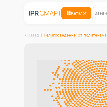
Каталог
Назад
Религиоведение: от политеизма .