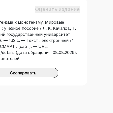
Оценить издание
итеизма к монотеизму. Мировые
 учебное пособие / Л. К. Качалов, Т.
кий государственный университет
 — 162 с. — Текст : электронный //
СМАРТ : [сайт]. — URL:
/details (дата обращения: 08.08.2026).
зователей
Скопировать