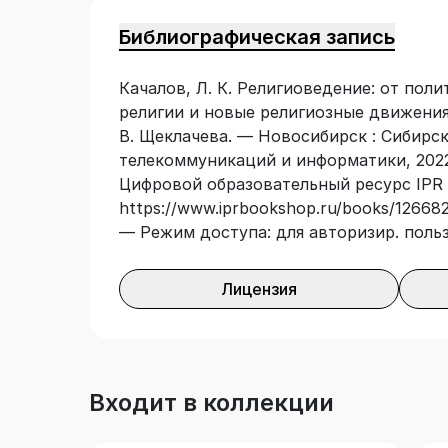
Библиографическая запись
Качалов, Л. К. Религиоведение: от пол
религии и новые религиозные движения :
В. Щеклачева. — Новосибирск : Сибирс
телекоммуникаций и информатики, 2022.
Цифровой образовательный ресурс IPR 
https://www.iprbookshop.ru/books/126682
— Режим доступа: для авторизир. поль
Лицензия
Входит в коллекции