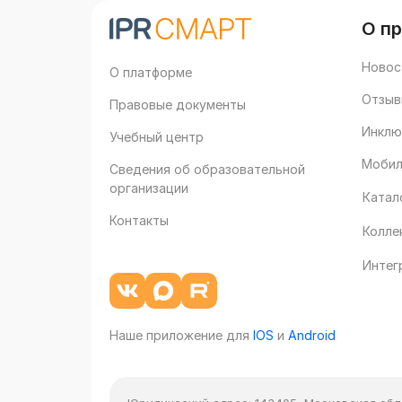
О п
Новос
О платформе
Отзыв
Правовые документы
Инклю
Учебный центр
Мобил
Сведения об образовательной
организации
Катал
Контакты
Колле
Интег
Наше приложение для
IOS
и
Android