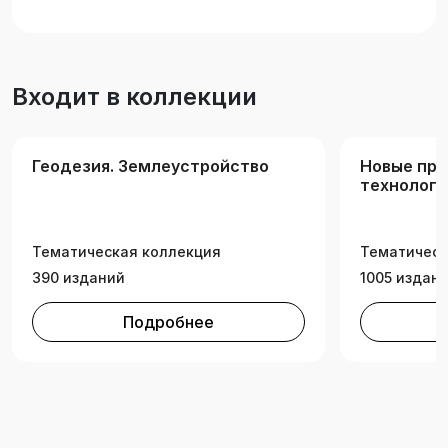
Входит в коллекции
Геодезия. Землеустройство
Новые пр
технологи
Тематическая коллекция
Тематическ
390 изданий
1005 издан
Подробнее