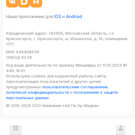
Наше приложение для
IOS
и
Android
Юридический адрес:
143405, Московская область, г.о.
Красногорск, г. Красногорск, ш. Ильинское, д. 1А, помещение
17.17
ИНН:
6454085119
ОКВЭД
62.09
Код вида деятельности по приказу Минцифры от 11.05.2023 №
449: 16.01
Используем cookies для корректной работы сайта,
персонализации пользователей и других целей,
предусмотренных
пользовательским соглашением
,
политикой конфиденциальности
и
положением о защите
персональных данных
.
© 2010-2026 ООО Компания «Ай Пи Ар Медиа»