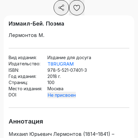
Измаил-Бей. Поэма
Лермонтов М.
Вид издания:
Издание для досуга
Издательство:
T8RUGRAM
ISBN:
978-5-521-07401-3
Год издания:
2018 г.
Страниц:
100
Место издания:
Москва
DOI:
Не присвоен
Аннотация
Михаил Юрьевич Лермонтов (1814–1841) –