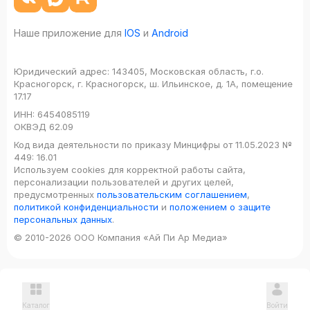
Наше приложение для
IOS
и
Android
Юридический адрес:
143405, Московская область, г.о.
Красногорск, г. Красногорск, ш. Ильинское, д. 1А, помещение
17.17
ИНН:
6454085119
ОКВЭД
62.09
Код вида деятельности по приказу Минцифры от 11.05.2023 №
449: 16.01
Используем cookies для корректной работы сайта,
персонализации пользователей и других целей,
предусмотренных
пользовательским соглашением
,
политикой конфиденциальности
и
положением о защите
персональных данных
.
© 2010-2026 ООО Компания «Ай Пи Ар Медиа»
Каталог
Войти