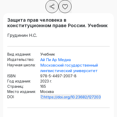
Защита прав человека в
конституционном праве России. Учебник
Грудинин Н.С.
Вид издания:
Учебник
Издательство:
Ай Пи Ар Медиа
Научная школа:
Московский государственный
лингвистический университет
ISBN:
978-5-4497-2007-8
Год издания:
2023 г.
Страниц:
165
Место издания:
Москва
DOI:
https://doi.org/10.23682/127203