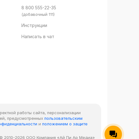
8 800 555-22-35
(добавочный 111)
Инструкции
Написать в чат
рректной работы сайта, персонализации
лей, предусмотренных
пользовательским
онфиденциальности
и
положением о защите
© 2010-2026 ООО Компания «Ай Пи Ар Медиа»