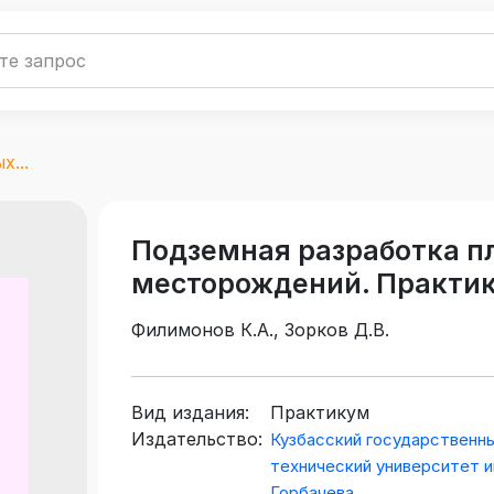
...
Подземная разработка п
месторождений. Практи
Филимонов К.А., Зорков Д.В.
Вид издания:
Практикум
Издательство:
Кузбасский государственн
технический университет и
Горбачева