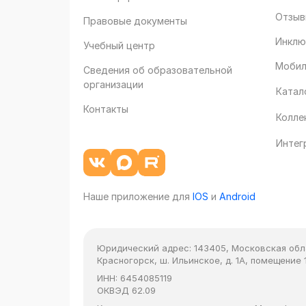
Отзыв
Правовые документы
Инклю
Учебный центр
Мобил
Сведения об образовательной
организации
Катал
Контакты
Колле
Интег
Наше приложение для
IOS
и
Android
Юридический адрес:
143405, Московская облас
Красногорск, ш. Ильинское, д. 1А, помещение 1
ИНН:
6454085119
ОКВЭД
62.09