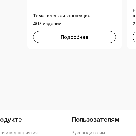
т
Н
Тематическая коллекция
п
407 изданий
2
Подробнее
родукте
Пользователям
ти и мероприятия
Руководителям