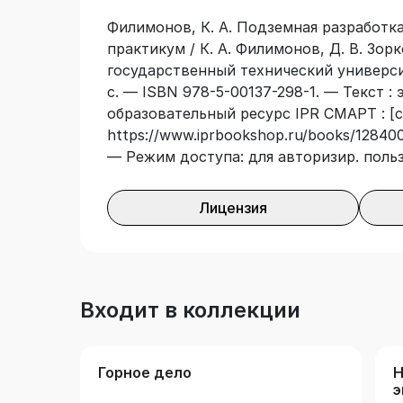
Филимонов, К. А. Подземная разработк
практикум / К. А. Филимонов, Д. В. Зор
государственный технический университ
с. — ISBN 978-5-00137-298-1. — Текст :
образовательный ресурс IPR СМАРТ : [с
https://www.iprbookshop.ru/books/128400/
— Режим доступа: для авторизир. поль
Лицензия
Входит в коллекции
Горное дело
Н
э