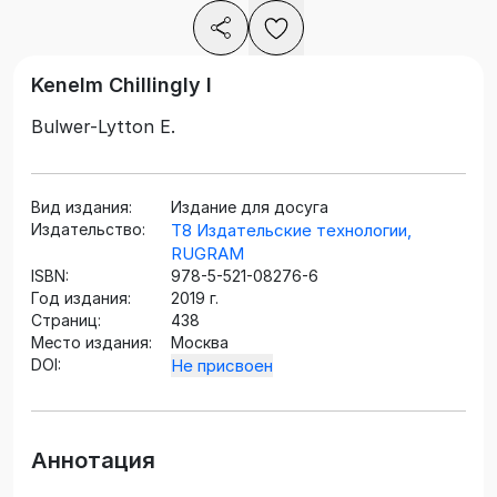
Kenelm Chillingly I
Bulwer-Lytton E.
Вид издания:
Издание для досуга
Издательство:
Т8 Издательские технологии,
RUGRAM
ISBN:
978-5-521-08276-6
Год издания:
2019 г.
Страниц:
438
Место издания:
Москва
DOI:
Не присвоен
Аннотация