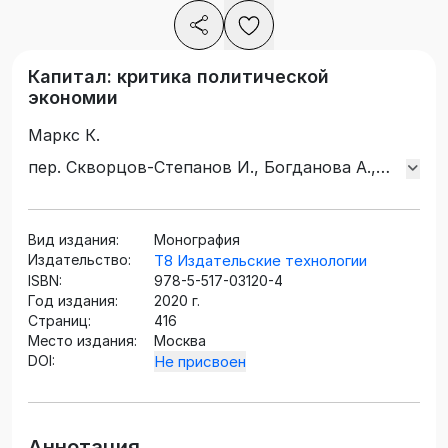
Капитал: критика политической
экономии
Маркс К.
пер. Скворцов-Степанов И., Богданова А.,
Базарова В.
Вид издания:
Монография
Издательство:
Т8 Издательские технологии
ISBN:
978-5-517-03120-4
Год издания:
2020 г.
Страниц:
416
Место издания:
Москва
DOI:
Не присвоен
Аннотация