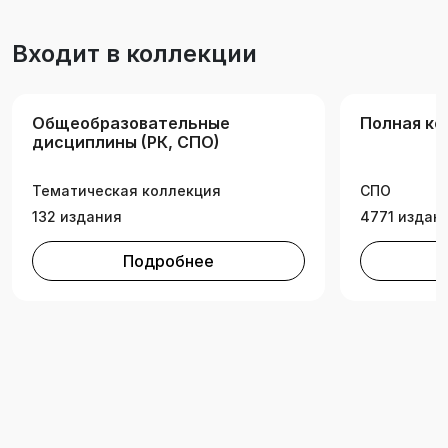
Входит в коллекции
Общеобразовательные
Полная ко
дисциплины (РК, СПО)
Тематическая коллекция
СПО
132 издания
4771 издан
Подробнее