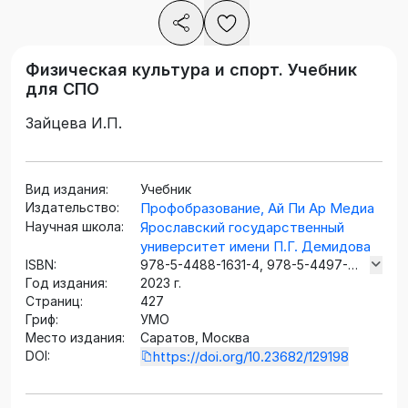
Физическая культура и спорт. Учебник
для СПО
Зайцева И.П.
Вид издания:
Учебник
Издательство:
Профобразование, Ай Пи Ар Медиа
Научная школа:
Ярославский государственный
университет имени П.Г. Демидова
ISBN:
978-5-4488-1631-4, 978-5-4497-
Год издания:
2129-7
2023 г.
Страниц:
427
Гриф:
УМО
Место издания:
Саратов, Москва
DOI:
https://doi.org/10.23682/129198