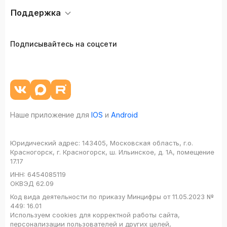
Поддержка
Подписывайтесь на соцсети
Наше приложение для
IOS
и
Android
Юридический адрес:
143405, Московская область, г.о.
Красногорск, г. Красногорск, ш. Ильинское, д. 1А, помещение
17.17
ИНН:
6454085119
ОКВЭД
62.09
Код вида деятельности по приказу Минцифры от 11.05.2023 №
449: 16.01
Используем cookies для корректной работы сайта,
персонализации пользователей и других целей,