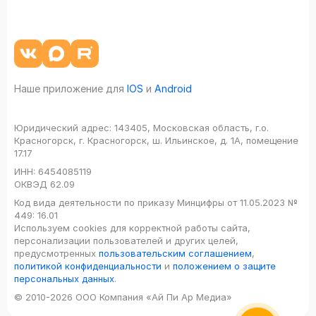
Наше приложение для
IOS
и
Android
Юридический адрес:
143405, Московская область, г.о.
Красногорск, г. Красногорск, ш. Ильинское, д. 1А, помещение
17.17
ИНН:
6454085119
ОКВЭД
62.09
Код вида деятельности по приказу Минцифры от 11.05.2023 №
449: 16.01
Используем cookies для корректной работы сайта,
персонализации пользователей и других целей,
предусмотренных
пользовательским соглашением
,
политикой конфиденциальности
и
положением о защите
персональных данных
.
© 2010-2026 ООО Компания «Ай Пи Ар Медиа»