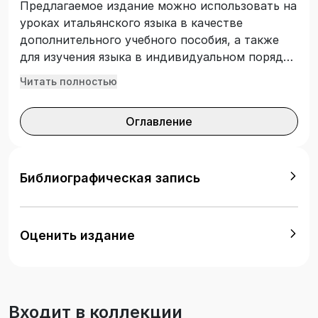
Предлагаемое издание можно использовать на
уроках итальянского языка в качестве
дополнительного учебного пособия, а также
для изучения языка в индивидуальном порядке
с преподавателем или родителями. Занимаясь
Читать полностью
по этой книге, дети совершенствуют уже
имеющиеся у них знания, а также знакомятся с
Оглавление
новой лексикой. В конце книги приводится
словарь.
Библиографическая запись
Оценить издание
Входит в коллекции