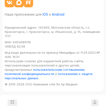
Наше приложение для
IOS
и
Android
Юридический адрес:
143405, Московская область, г.о.
Красногорск, г. Красногорск, ш. Ильинское, д. 1А, помещение
17.17
ИНН:
6454085119
ОКВЭД
62.09
Код вида деятельности по приказу Минцифры от 11.05.2023 №
449: 16.01
Используем cookies для корректной работы сайта,
персонализации пользователей и других целей,
предусмотренных
пользовательским соглашением
,
политикой конфиденциальности
и
положением о защите
персональных данных
.
© 2010-2026 ООО Компания «Ай Пи Ар Медиа»