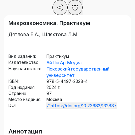
Микроэкономика. Практикум
Дятлова Е.А., Шляхтова Л.М.
Вид издания:
Практикум
Издательство:
Ай Пи Ар Медиа
Научная школа:
Псковский государственный
университет
ISBN:
978-5-4497-2328-4
Год издания:
2024 г.
Страниц:
97
Место издания:
Москва
DOI:
https://doi.org/10.23682/132837
Аннотация