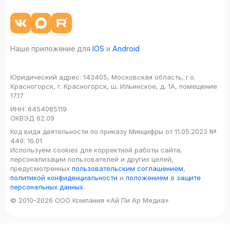
Наше приложение для
IOS
и
Android
Юридический адрес:
143405, Московская область, г.о.
Красногорск, г. Красногорск, ш. Ильинское, д. 1А, помещение
17.17
ИНН:
6454085119
ОКВЭД
62.09
Код вида деятельности по приказу Минцифры от 11.05.2023 №
449: 16.01
Используем cookies для корректной работы сайта,
персонализации пользователей и других целей,
предусмотренных
пользовательским соглашением
,
политикой конфиденциальности
и
положением о защите
персональных данных
.
© 2010-2026 ООО Компания «Ай Пи Ар Медиа»