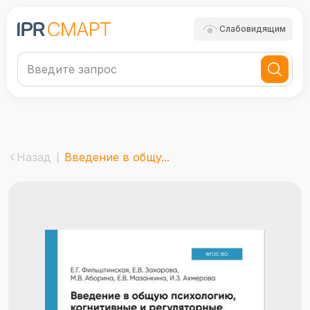
Слабовидящим
Назад
Введение в общу...