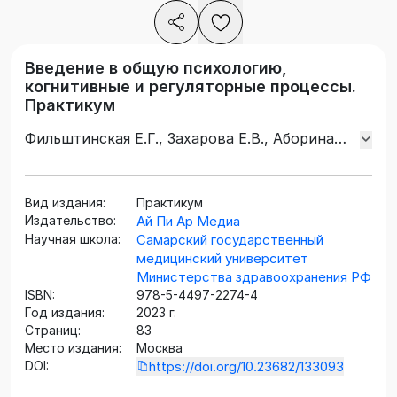
Введение в общую психологию,
когнитивные и регуляторные процессы.
Практикум
Фильштинская Е.Г., Захарова Е.В., Аборина
М.В., Мазанкина Е.В., Ахмерова И.З.
Вид издания:
Практикум
Издательство:
Ай Пи Ар Медиа
Научная школа:
Самарский государственный
медицинский университет
Министерства здравоохранения РФ
ISBN:
978-5-4497-2274-4
Год издания:
2023 г.
Страниц:
83
Место издания:
Москва
DOI:
https://doi.org/10.23682/133093