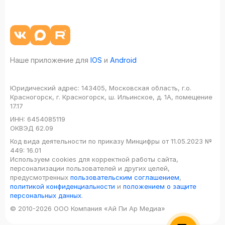
Наше приложение для
IOS
и
Android
Юридический адрес:
143405, Московская область, г.о.
Красногорск, г. Красногорск, ш. Ильинское, д. 1А, помещение
17.17
ИНН:
6454085119
ОКВЭД
62.09
Код вида деятельности по приказу Минцифры от 11.05.2023 №
449: 16.01
Используем cookies для корректной работы сайта,
персонализации пользователей и других целей,
предусмотренных
пользовательским соглашением
,
политикой конфиденциальности
и
положением о защите
персональных данных
.
© 2010-2026 ООО Компания «Ай Пи Ар Медиа»