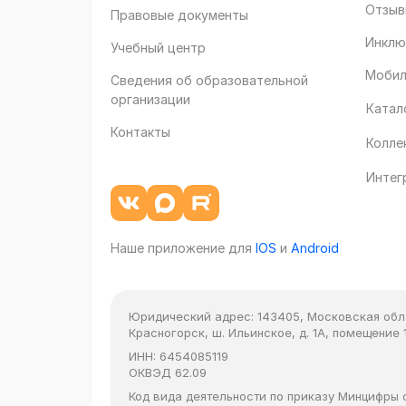
Отзыв
Правовые документы
Инклю
Учебный центр
Мобил
Сведения об образовательной
организации
Катал
Контакты
Колле
Интег
Наше приложение для
IOS
и
Android
Юридический адрес:
143405, Московская облас
Красногорск, ш. Ильинское, д. 1А, помещение 1
ИНН:
6454085119
ОКВЭД
62.09
Код вида деятельности по приказу Минцифры от