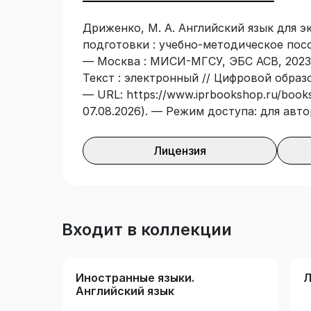
Дриженко, М. А. Английский язык для 
подготовки : учебно-методическое пособ
— Москва : МИСИ-МГСУ, ЭБС АСВ, 2023.
Текст : электронный // Цифровой образ
— URL: https://www.iprbookshop.ru/books
07.08.2026). — Режим доступа: для авт
Лицензия
Входит в коллекции
Иностранные языки.
Л
Английский язык