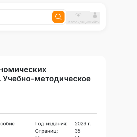
Слабовидящим
Войти
ономических
. Учебно-методическое
особие
Год издания:
2023 г.
Страниц:
35