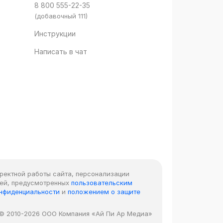
8 800 555-22-35
(добавочный 111)
Инструкции
Написать в чат
рректной работы сайта, персонализации
лей, предусмотренных
пользовательским
онфиденциальности
и
положением о защите
© 2010-2026 ООО Компания «Ай Пи Ар Медиа»