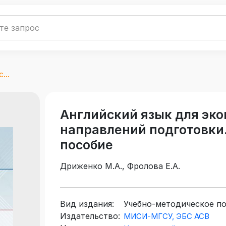
...
Английский язык для эк
направлений подготовки
пособие
Дриженко М.А., Фролова Е.А.
Вид издания:
Учебно-методическое п
Издательство:
МИСИ-МГСУ, ЭБС АСВ