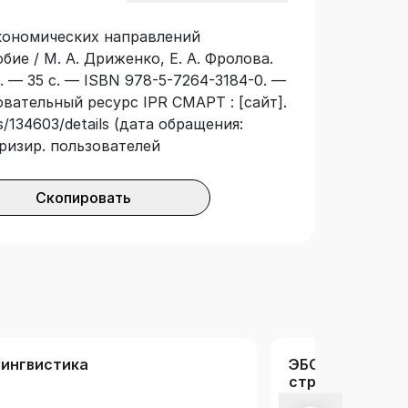
экономических направлений
ие / М. А. Дриженко, Е. А. Фролова.
 — 35 с. — ISBN 978-5-7264-3184-0. —
овательный ресурс IPR СМАРТ : [сайт].
/134603/details (дата обращения:
оризир. пользователей
Скопировать
ингвистика
ЭБС Ассоциац
строительных 