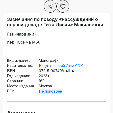
Замечания по поводу «Рассуждений о
первой декаде Тита Ливия» Макиавелли
Гвиччардини Ф.
пер. Юсима М.А.
Вид издания:
Монография
Издательство:
Издательский Дом ЯСК
ISBN:
978-5-907498-46-4
Год издания:
2023 г.
Страниц:
160
Место издания:
Москва
DOI:
Не присвоен
Аннотация