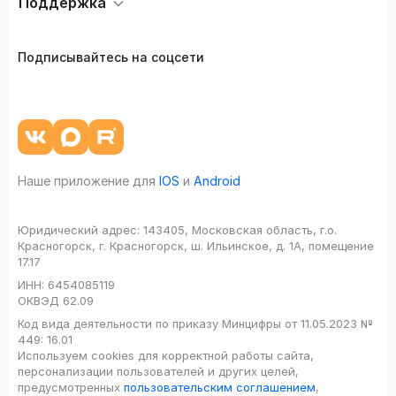
Поддержка
Подписывайтесь на соцсети
Наше приложение для
IOS
и
Android
Юридический адрес:
143405, Московская область, г.о.
Красногорск, г. Красногорск, ш. Ильинское, д. 1А, помещение
17.17
ИНН:
6454085119
ОКВЭД
62.09
Код вида деятельности по приказу Минцифры от 11.05.2023 №
449: 16.01
Используем cookies для корректной работы сайта,
персонализации пользователей и других целей,
предусмотренных
пользовательским соглашением
,