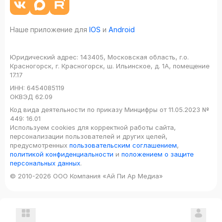
Наше приложение для
IOS
и
Android
Юридический адрес:
143405, Московская область, г.о.
Красногорск, г. Красногорск, ш. Ильинское, д. 1А, помещение
17.17
ИНН:
6454085119
ОКВЭД
62.09
Код вида деятельности по приказу Минцифры от 11.05.2023 №
449: 16.01
Используем cookies для корректной работы сайта,
персонализации пользователей и других целей,
предусмотренных
пользовательским соглашением
,
политикой конфиденциальности
и
положением о защите
персональных данных
.
© 2010-2026 ООО Компания «Ай Пи Ар Медиа»