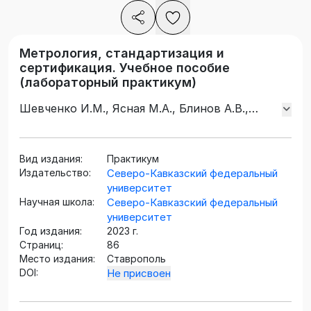
Метрология, стандартизация и
сертификация. Учебное пособие
(лабораторный практикум)
Шевченко И.М., Ясная М.А., Блинов А.В.,
Блинова А.А., Испирян А.Г.
Вид издания:
Практикум
Издательство:
Северо-Кавказский федеральный
университет
Научная школа:
Северо-Кавказский федеральный
университет
Год издания:
2023 г.
Страниц:
86
Место издания:
Ставрополь
DOI:
Не присвоен