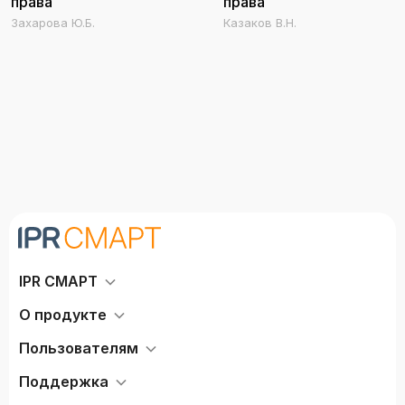
права
права
Захарова Ю.Б.
Казаков В.Н.
IPR СМАРТ
О продукте
Пользователям
Поддержка