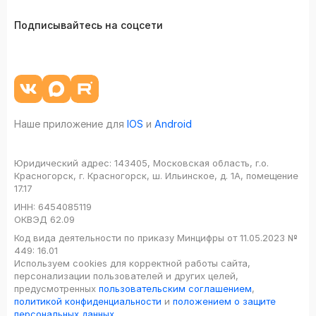
Подписывайтесь на соцсети
Наше приложение для
IOS
и
Android
Юридический адрес:
143405, Московская область, г.о.
Красногорск, г. Красногорск, ш. Ильинское, д. 1А, помещение
17.17
ИНН:
6454085119
ОКВЭД
62.09
Код вида деятельности по приказу Минцифры от 11.05.2023 №
449: 16.01
Используем cookies для корректной работы сайта,
персонализации пользователей и других целей,
предусмотренных
пользовательским соглашением
,
политикой конфиденциальности
и
положением о защите
персональных данных
.