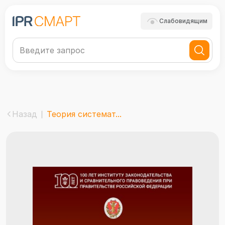
Слабовидящим
Назад
Теория системат...