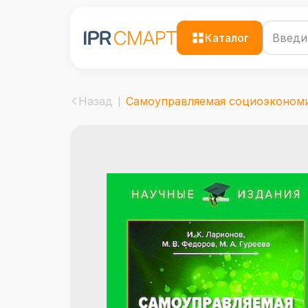
Каталог
Назад
Самоуправляемая социоэкономик