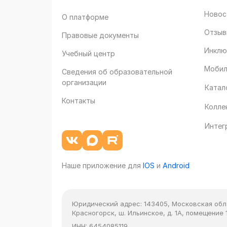
Новос
О платформе
Отзыв
Правовые документы
Инклю
Учебный центр
Мобил
Сведения об образовательной
организации
Катал
Контакты
Колле
Интег
Наше приложение для
IOS
и
Android
Юридический адрес:
143405, Московская облас
Красногорск, ш. Ильинское, д. 1А, помещение 1
ИНН:
6454085119