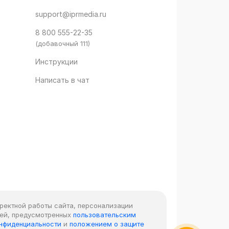
support@iprmedia.ru
8 800 555-22-35
(добавочный 111)
Инструкции
Написать в чат
рректной работы сайта, персонализации
лей, предусмотренных
пользовательским
онфиденциальности
и
положением о защите