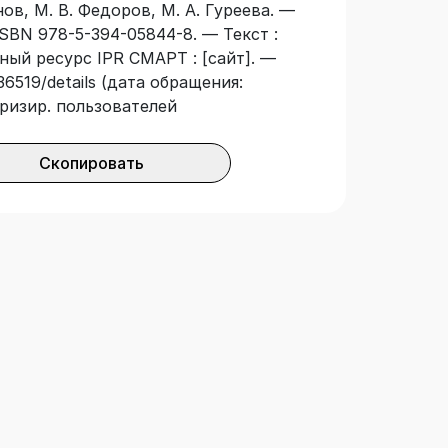
ов, М. В. Федоров, М. А. Гуреева. —
ISBN 978-5-394-05844-8. — Текст :
ный ресурс IPR СМАРТ : [сайт]. —
36519/details (дата обращения:
оризир. пользователей
Скопировать