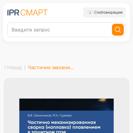
Слабовидящим
Назад
Частично механи...