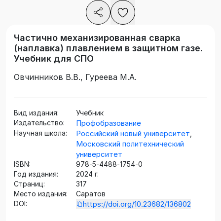
Частично механизированная сварка
(наплавка) плавлением в защитном газе.
Учебник для СПО
Овчинников В.В., Гуреева М.А.
Вид издания:
Учебник
Издательство:
Профобразование
Научная школа:
Российский новый университет
,
Московский политехнический
университет
ISBN:
978-5-4488-1754-0
Год издания:
2024 г.
Страниц:
317
Место издания:
Саратов
DOI:
https://doi.org/10.23682/136802