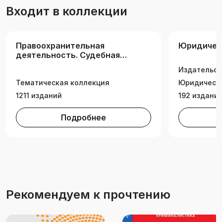
Входит в коллекции
Правоохранительная
Юридичес
деятельность. Судебная
экспертиза
Издательск
Тематическая коллекция
Юридически
1211 изданий
192 издани
Подробнее
Рекомендуем к прочтению