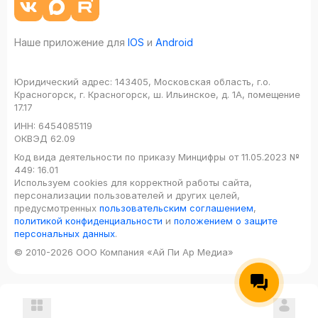
Наше приложение для
IOS
и
Android
Юридический адрес:
143405, Московская область, г.о.
Красногорск, г. Красногорск, ш. Ильинское, д. 1А, помещение
17.17
ИНН:
6454085119
ОКВЭД
62.09
Код вида деятельности по приказу Минцифры от 11.05.2023 №
449: 16.01
Используем cookies для корректной работы сайта,
персонализации пользователей и других целей,
предусмотренных
пользовательским соглашением
,
политикой конфиденциальности
и
положением о защите
персональных данных
.
© 2010-2026 ООО Компания «Ай Пи Ар Медиа»