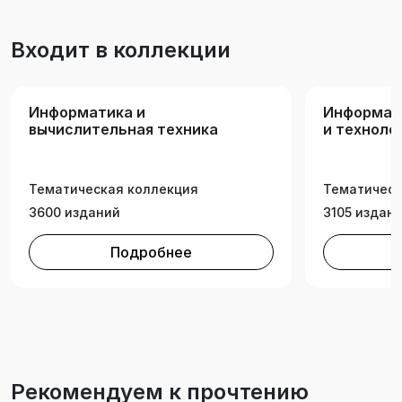
Входит в коллекции
Информатика и
Информац
вычислительная техника
и техноло
Тематическая коллекция
Тематическ
3600 изданий
3105 издан
Подробнее
Рекомендуем к прочтению