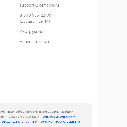
support@iprmedia.ru
8 800 555-22-35
(добавочный 111)
Инструкции
Написать в чат
рректной работы сайта, персонализации
лей, предусмотренных
пользовательским
онфиденциальности
и
положением о защите