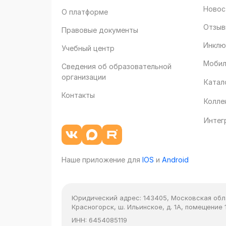
Новос
О платформе
Отзыв
Правовые документы
Инклю
Учебный центр
Мобил
Сведения об образовательной
организации
Катал
Контакты
Колле
Интег
Наше приложение для
IOS
и
Android
Юридический адрес:
143405, Московская облас
Красногорск, ш. Ильинское, д. 1А, помещение 1
ИНН:
6454085119