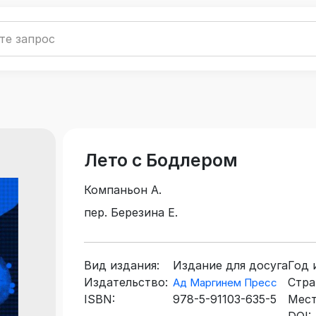
Лето с Бодлером
Компаньон А.
пер. Березина Е.
Вид издания:
Издание для досуга
Год 
Издательство:
Стра
Ад Маргинем Пресс
ISBN:
978-5-91103-635-5
Мест