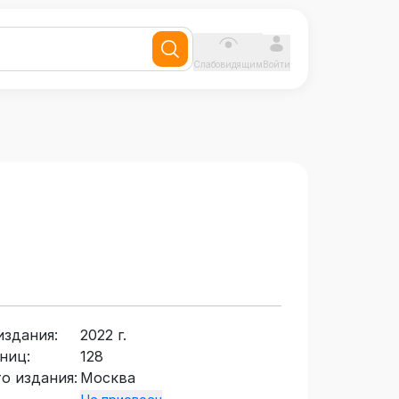
Слабовидящим
Войти
издания:
2022 г.
ниц:
128
о издания:
Москва