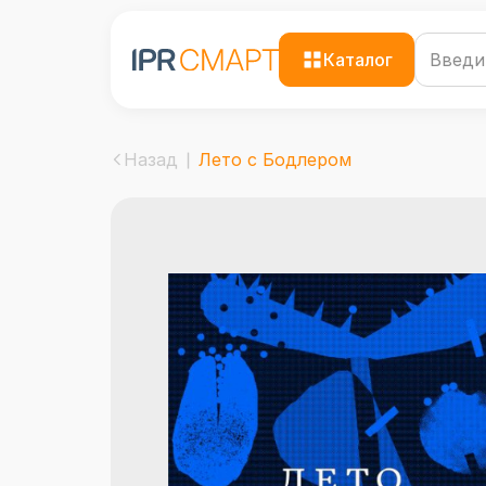
Каталог
Назад
Лето с Бодлером