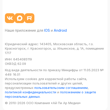
Наше приложение для
IOS
и
Android
Юридический адрес:
143405, Московская область, г.о.
Красногорск, г. Красногорск, ш. Ильинское, д. 1А, помещение
17.17
ИНН:
6454085119
ОКВЭД
62.09
Код вида деятельности по приказу Минцифры от 11.05.2023 №
449: 16.01
Используем cookies для корректной работы сайта,
персонализации пользователей и других целей,
предусмотренных
пользовательским соглашением
,
политикой конфиденциальности
и
положением о защите
персональных данных
.
© 2010-2026 ООО Компания «Ай Пи Ар Медиа»